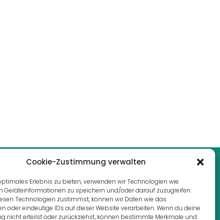
Cookie-Zustimmung verwalten
optimales Erlebnis zu bieten, verwenden wir Technologien wie
m Geräteinformationen zu speichern und/oder darauf zuzugreifen.
esen Technologien zustimmst, können wir Daten wie das
en oder eindeutige IDs auf dieser Website verarbeiten. Wenn du deine
 nicht erteilst oder zurückziehst, können bestimmte Merkmale und