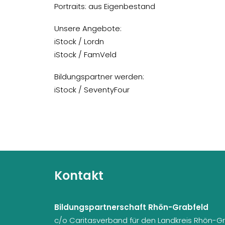
Portraits: aus Eigenbestand
Unsere Angebote:
iStock / Lordn
iStock / FamVeld
Bildungspartner werden:
iStock / SeventyFour
Kontakt
Bildungspartnerschaft Rhön-Grabfeld
c/o Caritasverband für den Landkreis Rhön-Gr