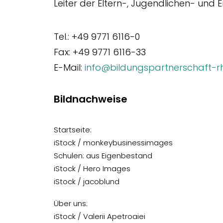
Leiter der Eltern-, Jugendlichen- und 
Tel.: +49 9771 6116-0
Fax: +49 9771 6116-33
E-Mail:
info@bildungspartnerschaft-r
Bildnachweise
Startseite:
iStock / monkeybusinessimages
Schulen: aus Eigenbestand
iStock / Hero Images
iStock / jacoblund
Über uns:
iStock / Valerii Apetroaiei