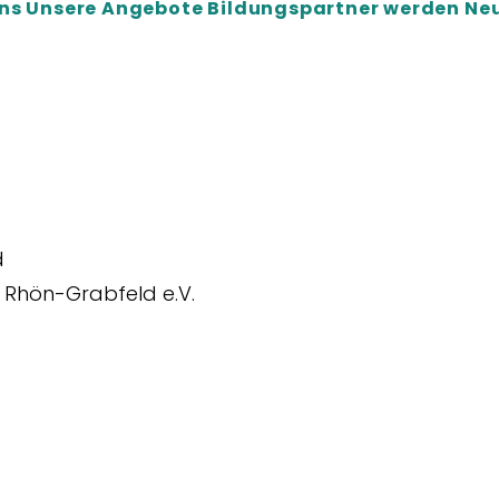
ns
Unsere Angebote
Bildungspartner werden
Ne
d
 Rhön-Grabfeld e.V.