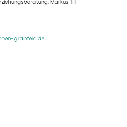
Erziehungsberatung: Markus Till
hoen-grabfeld.de